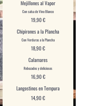
Mejillones al Vapor
Con salsa de Vino Blanco
19,90 €
Chipirones a la Plancha
18,90 €
Calamares
Rebozados y deliciosos
16,90 €
Langostinos en Tempura
14,90 €