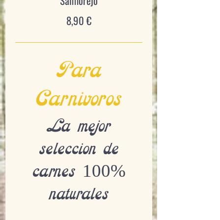
Salmorejo
8,90 €
Para
Carnívoros
La mejor
selección de
carnes 100%
naturales