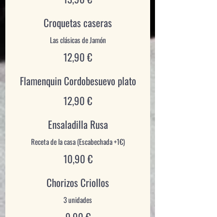
Croquetas caseras
12,90 €
Flamenquin Cordobesuevo plato
12,90 €
Ensaladilla Rusa
10,90 €
Chorizos Criollos
9,90 €