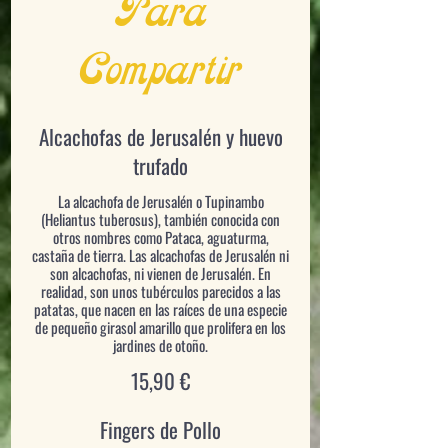
Para
Compartir
Alcachofas de Jerusalén y huevo
trufado
La alcachofa de Jerusalén o Tupinambo
(Heliantus tuberosus), también conocida con
otros nombres como Pataca, aguaturma,
castaña de tierra. Las alcachofas de Jerusalén ni
son alcachofas, ni vienen de Jerusalén. En
realidad, son unos tubérculos parecidos a las
patatas, que nacen en las raíces de una especie
de pequeño girasol amarillo que prolifera en los
jardines de otoño.
15,90 €
Fingers de Pollo