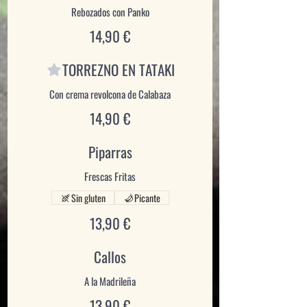
Rebozados con Panko
14,90 €
TORREZNO EN TATAKI
Con crema revolcona de Calabaza
14,90 €
Piparras
Frescas Fritas
Sin gluten
Picante
13,90 €
Callos
A la Madrileña
13,90 €