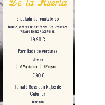
De la Huerta
Ensalada del cantábrico
Tomate, Anchoas del cantábrico, Boquerones en
19,90 €
Parrillada de verduras
al Horno
Vegetariano
Vegano
17,90 €
Tomate Rosa con Rejos de
Calamar
Templada