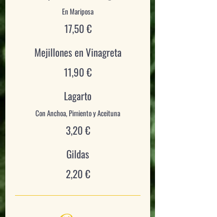
En Mariposa
17,50 €
Mejillones en Vinagreta
11,90 €
Lagarto
Con Anchoa, Pimiento y Aceituna
3,20 €
Gildas
2,20 €