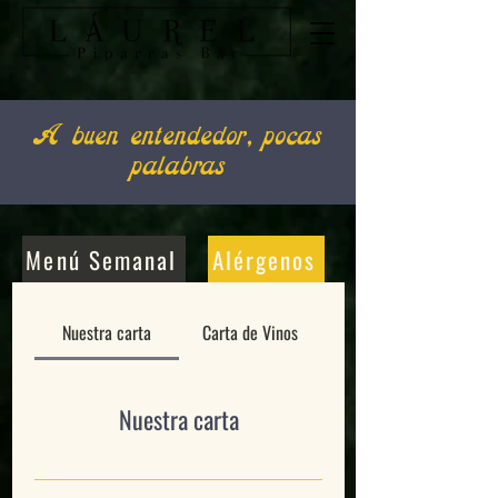
A buen entendedor, pocas
palabras
Menú Semanal
Alérgenos
Nuestra carta
Carta de Vinos
Nuestra carta