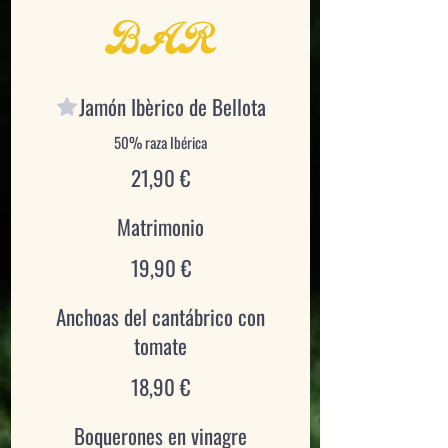
BAR
Jamón Ibèrico de Bellota
50% raza Ibérica
21,90 €
Matrimonio
19,90 €
Anchoas del cantábrico con
tomate
18,90 €
Boquerones en vinagre