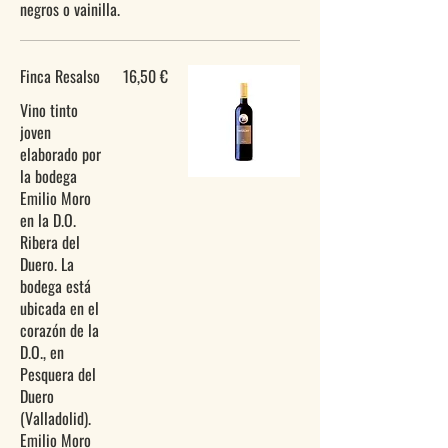
Finca Resalso
16,50 €
Vino tinto
joven
elaborado por
la bodega
Emilio Moro
en la D.O.
Ribera del
Duero. La
bodega está
ubicada en el
corazón de la
D.O., en
Pesquera del
Duero
(Valladolid).
Emilio Moro