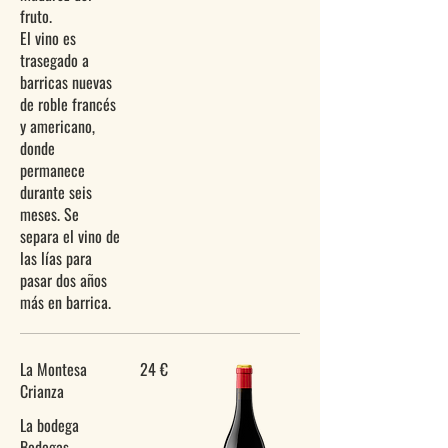
fruto.
El vino es
trasegado a
barricas nuevas
de roble francés
y americano,
donde
permanece
durante seis
meses. Se
separa el vino de
las lías para
pasar dos años
La Montesa
24 €
Crianza
La bodega
Bodegas