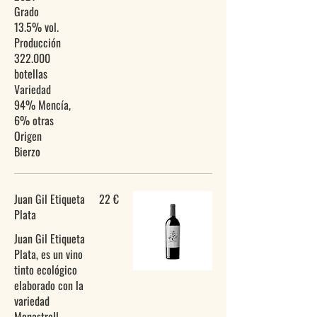
Grado
13.5% vol.
Producción
322.000
botellas
Variedad
94% Mencía,
6% otras
Origen
Juan Gil Etiqueta
22 €
Plata
Juan Gil Etiqueta
Plata, es un vino
tinto ecológico
elaborado con la
variedad
Monastrell,