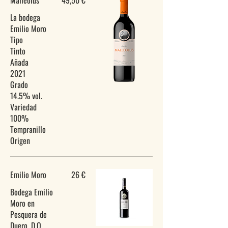
Malleolus
49,50 €
La bodega
Emilio Moro
Tipo
Tinto
Añada
2021
Grado
14.5% vol.
Variedad
100%
Tempranillo
Origen
Emilio Moro
26 €
Bodega Emilio
Moro en
Pesquera de
Duero, D.O.