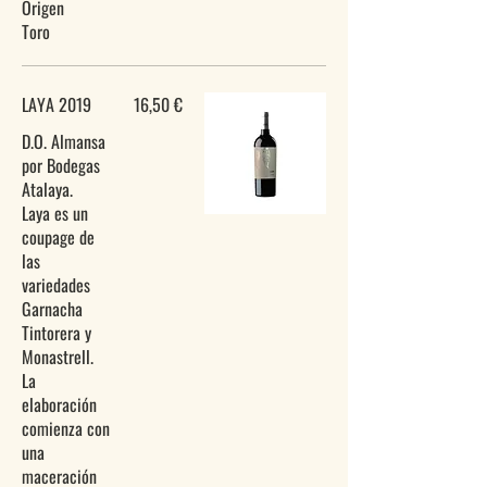
Origen
LAYA 2019
16,50 €
D.O. Almansa
por Bodegas
Atalaya.
Laya es un
coupage de
las
variedades
Garnacha
Tintorera y
Monastrell.
La
elaboración
comienza con
una
maceración