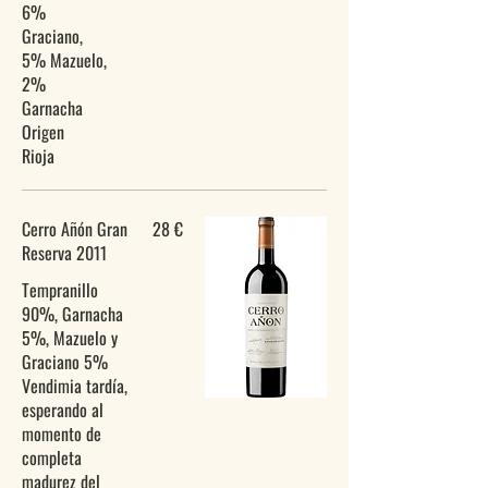
6%
Graciano,
5% Mazuelo,
2%
Garnacha
Origen
Cerro Añón Gran
28 €
Reserva 2011
Tempranillo
90%, Garnacha
5%, Mazuelo y
Graciano 5%
Vendimia tardía,
esperando al
momento de
completa
madurez del