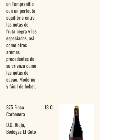
un Tempranillo
con un perfecto
equilibrio entre
las notas de
fruta negra y los
especiados, así
como otros
aromas
procedentes de
su crianza como
las notas de
cacao. Moderno
y fácil de beber.
875 Finca
18 €
Carbonera
D.O. Rioja,
Bodegas El Coto