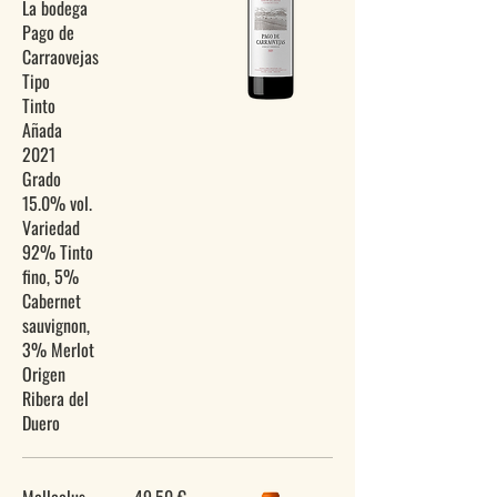
La bodega
Pago de
Carraovejas
Tipo
Tinto
Añada
2021
Grado
15.0% vol.
Variedad
92% Tinto
fino, 5%
Cabernet
sauvignon,
3% Merlot
Origen
Ribera del