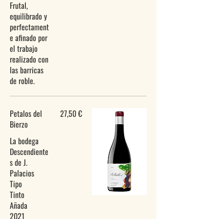
Frutal,
equilibrado y
perfectament
e afinado por
el trabajo
realizado con
las barricas
Petalos del
27,50 €
Bierzo
La bodega
Descendiente
s de J.
Palacios
Tipo
Tinto
Añada
2021