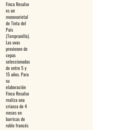
Finca Resalso
es un
monovarietal
de Tinta del
País
(Tempranillo).
Las uvas
provienen de
cepas
seleccionadas
de entre 5 y
15 años. Para
su
elaboración
Finca Resalso
realiza una
crianza de 4
meses en
barricas de
roble francés