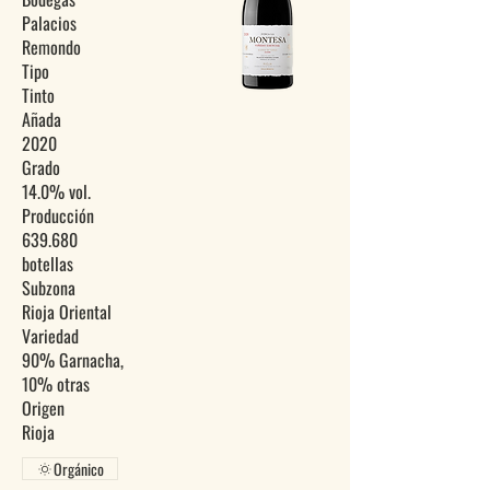
Palacios
Remondo
Tipo
Tinto
Añada
2020
Grado
14.0% vol.
Producción
639.680
botellas
Subzona
Rioja Oriental
Variedad
90% Garnacha,
10% otras
Origen
Orgánico