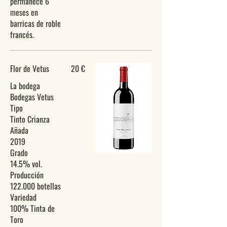
permanece 6
meses en
barricas de roble
Flor de Vetus
20 €
La bodega
Bodegas Vetus
Tipo
Tinto Crianza
Añada
2019
Grado
14.5% vol.
Producción
122.000 botellas
Variedad
100% Tinta de
Toro