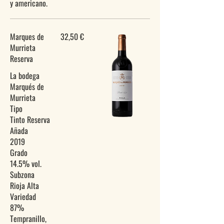
Marques de
32,50 €
Murrieta
Reserva
La bodega
Marqués de
Murrieta
Tipo
Tinto Reserva
Añada
2019
Grado
14.5% vol.
Subzona
Rioja Alta
Variedad
87%
Tempranillo,