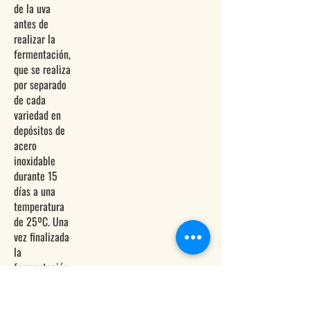
de la uva
antes de
realizar la
fermentación,
que se realiza
por separado
de cada
variedad en
depósitos de
acero
inoxidable
durante 15
días a una
temperatura
de 25ºC. Una
vez finalizada
la
fermentación,
Laya realiza
un corto